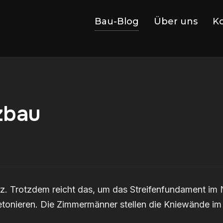
Bau-Blog
Über uns
K
zbau
rz. Trotzdem reicht das, um das Streifenfundament im
etonieren. Die Zimmermänner stellen die Kniewände im