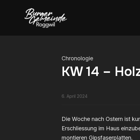
Chronologie
KW 14 – Hol
6. April 2024
Die Woche nach Ostern ist ku
Erschliessung im Haus einzub
montieren Gipsfaserplatten.