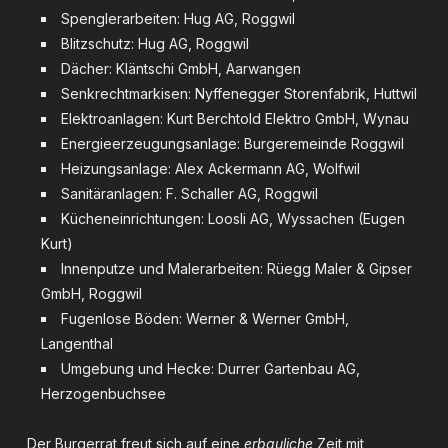
Spenglerarbeiten: Hug AG, Roggwil
Blitzschutz: Hug AG, Roggwil
Dächer: Kläntschi GmbH, Aarwangen
Senkrechtmarkisen: Nyffenegger Storenfabrik, Huttwil
Elektroanlagen: Kurt Berchtold Elektro GmbH, Wynau
Energieerzeugungsanlage: Burgeremeinde Roggwil
Heizungsanlage: Alex Ackermann AG, Wolfwil
Sanitäranlagen: F. Schaller AG, Roggwil
Kücheneinrichtungen: Loosli AG, Wyssachen (Eugen
Kurt)
Innenputze und Malerarbeiten: Rüegg Maler & Gipser
GmbH, Roggwil
Fugenlose Böden: Werner & Werner GmbH,
Langenthal
Umgebung und Hecke: Durrer Gartenbau AG,
Herzogenbuchsee
Der Burgerrat freut sich auf eine
erbauliche
Zeit mit