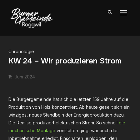
SEITE
Chronologie
KW 24 – Wir produzieren Strom
15. Juni 2024
Die Burgergemeinde hat sich die letzten 159 Jahre auf die
Produktion von Holz konzentriert. Ab heute gesellt sich ein
winziges, neues Standbein der Energieproduktion dazu.
Die Remise produziert elektrischen Strom. So schnell
die
mechanische Montage
vonstatten ging, war auch die
Inbetriebnahme erledigt. Einschalten, einloggen, den